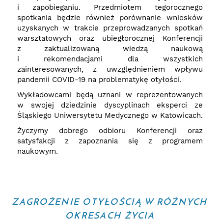
i zapobieganiu. Przedmiotem tegorocznego
spotkania będzie również porównanie wniosków
uzyskanych w trakcie przeprowadzanych spotkań
warsztatowych oraz ubiegłorocznej Konferencji
z zaktualizowaną wiedzą naukową
i rekomendacjami dla wszystkich
zainteresowanych, z uwzględnieniem wpływu
pandemii COVID-19 na problematykę otyłości.
Wykładowcami będą uznani w reprezentowanych
w swojej dziedzinie dyscyplinach eksperci ze
Śląskiego Uniwersytetu Medycznego w Katowicach.
Życzymy dobrego odbioru Konferencji oraz
satysfakcji z zapoznania się z programem
naukowym.
ZAGROŻENIE OTYŁOŚCIĄ W RÓŻNYCH
OKRESACH ŻYCIA