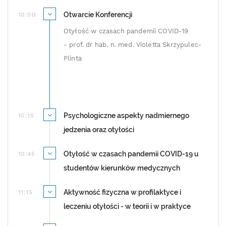
Otwarcie Konferencji
10:00
Otyłość w czasach pandemii COVID-19
- prof. dr hab. n. med. Violetta Skrzypulec-
Plinta
Psychologiczne aspekty nadmiernego
10:15
jedzenia oraz otyłości
Otyłość w czasach pandemii COVID-19 u
10:45
studentów kierunków medycznych
Aktywność fizyczna w profilaktyce i
11:15
leczeniu otyłości - w teorii i w praktyce