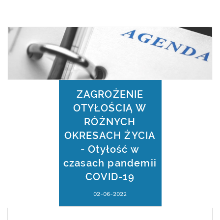
ZAGROŻENIE
OTYŁOŚCIĄ W
RÓŻNYCH
OKRESACH ŻYCIA
- Otyłość w
czasach pandemii
COVID-19
02-06-2022