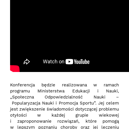
Konferencja będzie realizowana w ramach
programu Ministerstwa Edukacji i Nauki,
„Społeczna Odpowiedzialność Nauki –
Popularyzacja Nauki i Promocja Sportu”. Jej celem
jest zwiększenie świadomości dotyczącej problemu
otyłości w każdej grupie wiekowej
i zaproponowanie rozwiązań, które pomogą
w lepszym poznaniu choroby oraz jej leczeniu